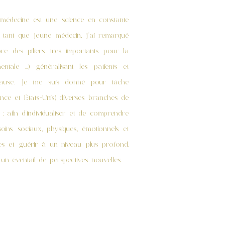
 médecine est une science en constante
n tant que jeune médecin, j'ai remarqué
e des piliers tres importants pour la
entale ...) généralisant les patients et
 cause. Je me suis donné pour tâche
nce et États-Unis) diverses branches de
 ; afin d'individualiser et de comprendre
ins sociaux, physiques, émotionnels et
mes et guérir à un niveau plus profond.
 un éventail de perspectives nouvelles.