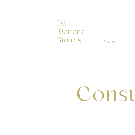
Dr.
Mariana
Riveros
Acceuil
Consu