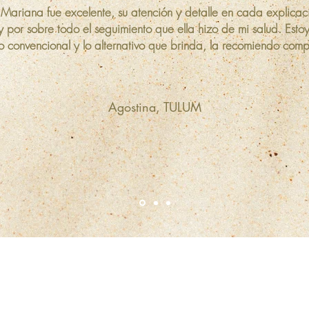
. Mariana fue excelente, su atención y detalle en cada explica
y por sobre todo el seguimiento que ella hizo de mi salud. Est
 lo convencional y lo alternativo que brinda, la recomiendo comp
Agostina, TULUM