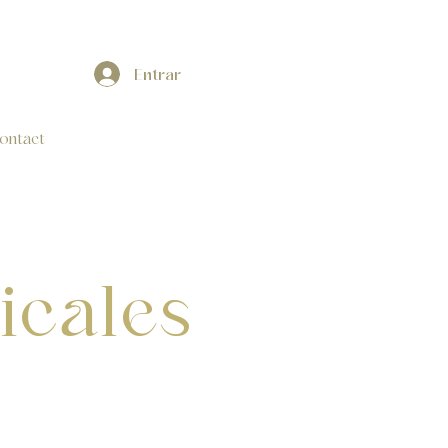
Entrar
ontact
icales