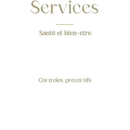
Services
Santé et bien-etre
Contrôles préventifs