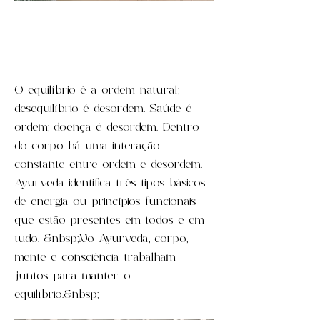
O equilíbrio é a ordem natural;
desequilíbrio é desordem. Saúde é
ordem; doença é desordem. Dentro
do corpo há uma interação
constante entre ordem e desordem.
Ayurveda identifica três tipos básicos
de energia ou princípios funcionais
que estão presentes em todos e em
tudo. &nbsp;No Ayurveda, corpo,
mente e consciência trabalham
juntos para manter o
equilíbrio.&nbsp;