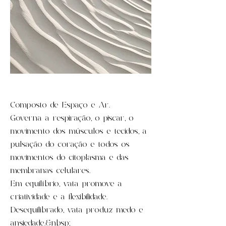
Composto de Espaço e Ar.
Governa a respiração, o piscar, o
movimento dos músculos e tecidos, a
pulsação do coração e todos os
movimentos do citoplasma e das
membranas celulares.
Em equilíbrio, vata promove a
criatividade e a flexibilidade.
Desequilibrado, vata produz medo e
ansiedade.&nbsp;