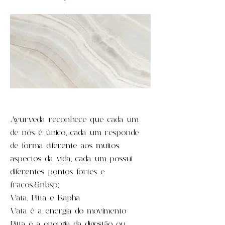
Ayurveda reconhece que cada um
de nós é único, cada um responde
de forma diferente aos muitos
aspectos da vida, cada um possui
diferentes pontos fortes e
fracos.&nbsp;
Vata, Pitta e Kapha
Vata é a energia do movimento
Pitta é a energia da digestão ou