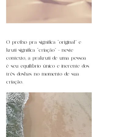
O prefixo pra significa “original” e
kruti significa “criação” - neste
contexto, a prakruti de uma pessoa
é seu equilíbrio único e inerente dos
três doshas no momento de sua
criação.